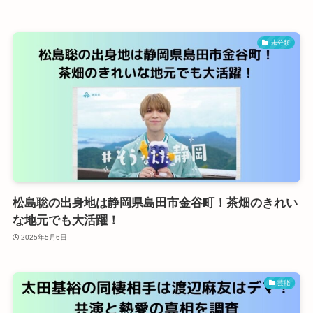
未分類
松島聡の出身地は静岡県島田市金谷町！茶畑のきれい
な地元でも大活躍！
2025年5月6日
芸能