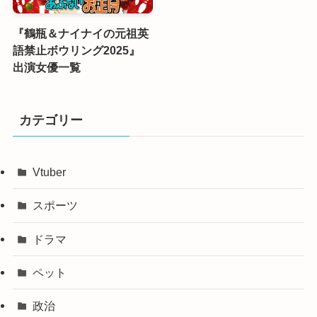
『鶴瓶＆ナイナイの元祖英
語禁止ボウリング2025』
出演女優一覧
カテゴリー
Vtuber
スポーツ
ドラマ
ペット
政治