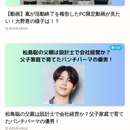
【動画】嵐が活動終了を報告したFC限定動画が見た
い！大野君の様子は！？
2025年5月6日
芸能
松島聡の父親は設計士で会社経営か？父子家庭で育て
たパンチパーマの優男！
2025年5月6日