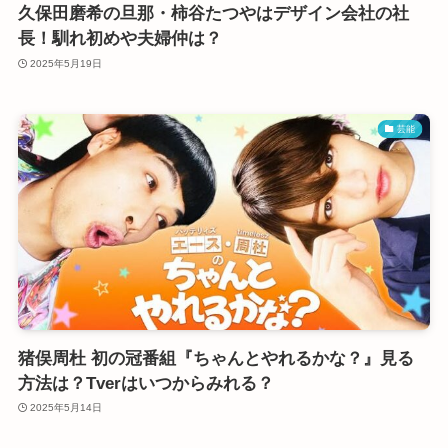
久保田磨希の旦那・柿谷たつやはデザイン会社の社
長！馴れ初めや夫婦仲は？
2025年5月19日
芸能
猪俣周杜 初の冠番組『ちゃんとやれるかな？』見る
方法は？Tverはいつからみれる？
2025年5月14日