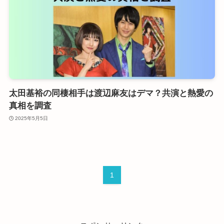
太田基裕の同棲相手は渡辺麻友はデマ？共演と熱愛の
真相を調査
2025年5月5日
1