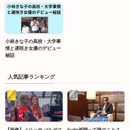
小林きな子の高校・大学事
情と遅咲き女優のデビュー
秘話
人気記事ランキング
【画像】メリッサ バルガス
hyde派閥って誰のこと？