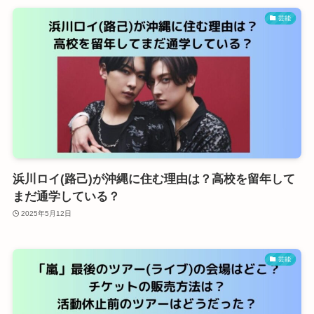
芸能
浜川ロイ(路己)が沖縄に住む理由は？高校を留年して
まだ通学している？
2025年5月12日
芸能