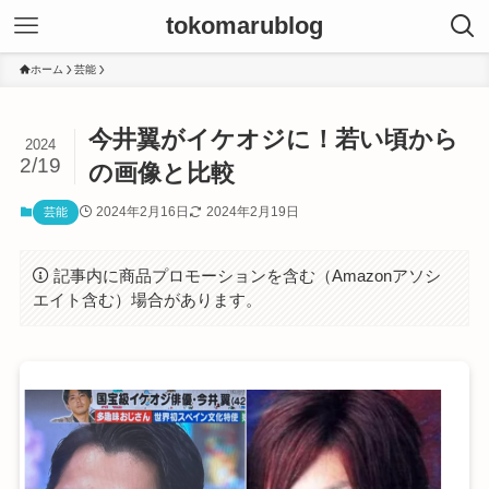
tokomarublog
ホーム
芸能
今井翼がイケオジに！若い頃から
2024
2/19
の画像と比較
2024年2月16日
2024年2月19日
芸能
記事内に商品プロモーションを含む（Amazonアソシ
エイト含む）場合があります。