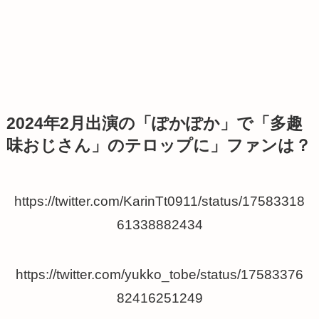
2024年2月出演の「ぽかぽか」で「多趣
味おじさん」のテロップに」ファンは？
https://twitter.com/KarinTt0911/status/17583318
61338882434
https://twitter.com/yukko_tobe/status/17583376
82416251249