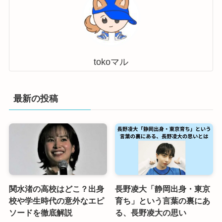
tokoマル
最新の投稿
関水渚の高校はどこ？出身
長野凌大「静岡出身・東京
校や学生時代の意外なエピ
育ち」という言葉の裏にあ
ソードを徹底解説
る、長野凌大の思い