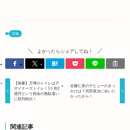
芸能
よかったらシェアしてね！
【画像】万博のトイレはデ
佐藤仁美のデビューのきっ
ザイナーズトイレ！1ケ所2
かけは？武田真治に会いた
億円という税金の無駄遣い
かったから！
に批判続出！
関連記事