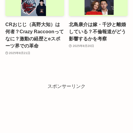
CRおじじ（高野大知）は
北島康介は嫁・千沙と離婚
何者？Crazy Raccoonって
している？不倫報道がどう
なに？激動の経歴とeスポ
影響するかを考察
ーツ界での革命
2025年8月20日
2025年8月21日
スポンサーリンク