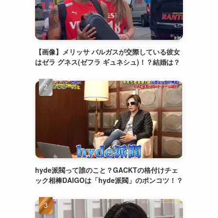
【画像】メリッサ バルガスが交際している彼女
はゼラ グネス(ゼフラ ギュネシュ)！？結婚は？
hyde派閥って誰のこと？GACKTの格付けチェ
ック相棒DAIGOは「hyde派閥」のポンコツ！？