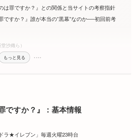
のは罪ですか？』との関係と当サイトの考察指針
ですか？』誰が本当の”黒幕”なのか──初回前考
）
新堂沙織ら）
もっと見る
罪ですか？』：基本情報
火ドラ★イレブン」毎週火曜23時台