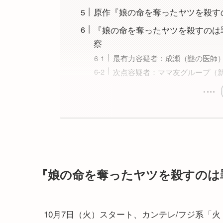
原作『娘の命を奪ったヤツを殺す
『娘の命を奪ったヤツを殺すのは罪
察
最有力容疑者：成瀬（謎の医師
次点容疑者：ママ友グループ（
『娘の命を奪ったヤツを殺すのは
10月7日（火）スタート、カンテレ/フジ系「