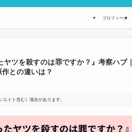
プロフィール
ったヤツを殺すのは罪ですか？』考察ハブ
原作との違いは？
ソシエイト含む）場合があります。