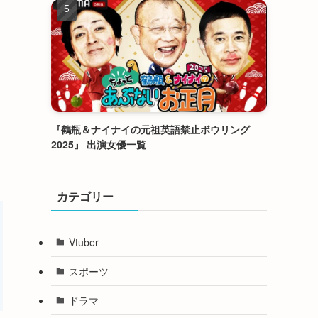
『鶴瓶＆ナイナイの元祖英語禁止ボウリング
2025』 出演女優一覧
カテゴリー
Vtuber
スポーツ
ドラマ