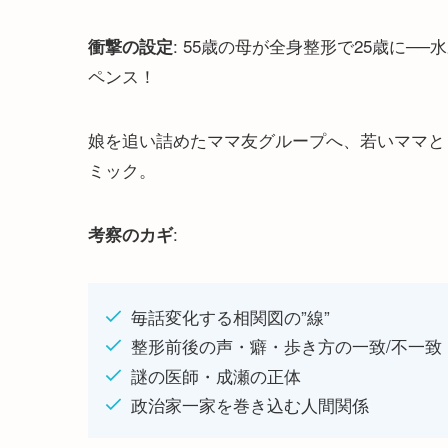
: 55歳の母が全身整形で25歳に─
衝撃の設定
ペンス！
娘を追い詰めたママ友グループへ、若いママとし
ミック。
:
考察のカギ
毎話変化する相関図の”線”
整形前後の声・癖・歩き方の一致/不一致
謎の医師・成瀬の正体
政治家一家を巻き込む人間関係