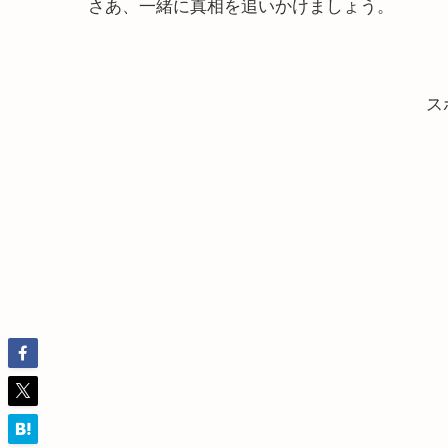
さあ、一緒に真相を追いかけましょう。
ス