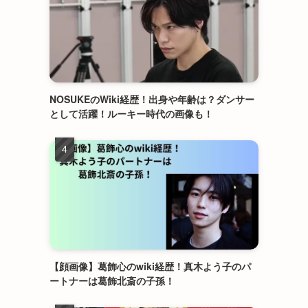
NOSUKEのWiki経歴！出身や年齢は？ダンサー
として活躍！ルーキー時代の画像も！
【顔画像】葛飾心のwiki経歴！真木よう子のパ
ートナーは葛飾北斎の子孫！