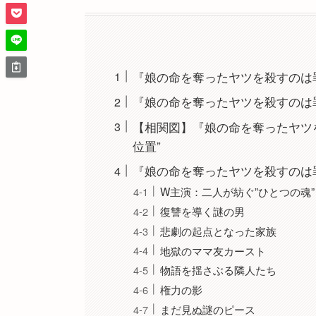
『娘の命を奪ったヤツを殺すのは
『娘の命を奪ったヤツを殺すのは
【相関図】『娘の命を奪ったヤツ
位置”
『娘の命を奪ったヤツを殺すのは
W主演：二人が紡ぐ”ひとつの魂”
復讐を導く謎の男
悲劇の起点となった家族
地獄のママ友カースト
物語を揺さぶる隣人たち
権力の影
まだ見ぬ謎のピース