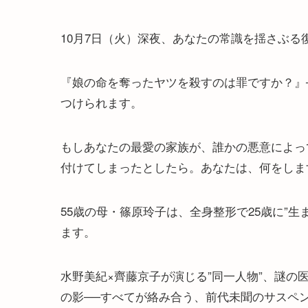
10月7日（火）深夜、あなたの常識を揺さぶる
『娘の命を奪ったヤツを殺すのは罪ですか？』
つけられます。
もしあなたの最愛の家族が、誰かの悪意によっ
付けてしまったとしたら。あなたは、何をしま
55歳の母・篠原玲子は、全身整形で25歳に”
ます。
水野美紀×齊藤京子が演じる”同一人物”、謎
の影──すべてが絡み合う、前代未聞のサスペ