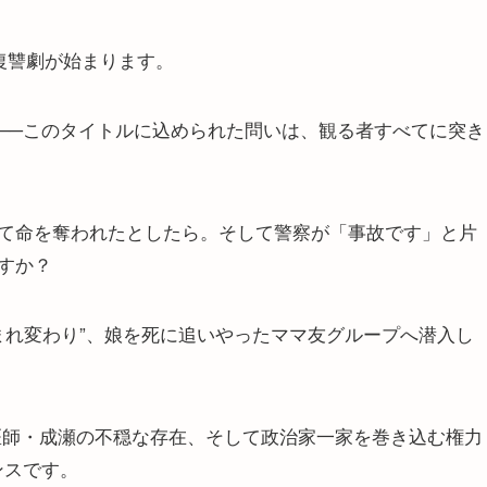
復讐劇が始まります。
──このタイトルに込められた問いは、観る者すべてに突き
て命を奪われたとしたら。そして警察が「事故です」と片
すか？
生まれ変わり”、娘を死に追いやったママ友グループへ潜入し
の医師・成瀬の不穏な存在、そして政治家一家を巻き込む権力
ンスです。