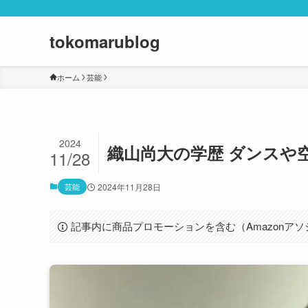
tokomarublog
ホーム
芸能
2024
織山尚大の学歴 ダンスや
11/28
芸能
2024年11月28日
記事内に商品プロモーションを含む（Amazonア