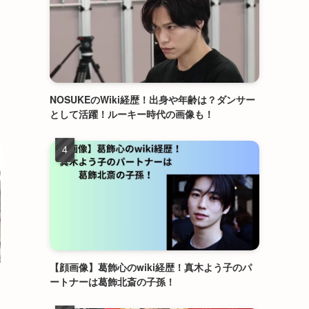
NOSUKEのWiki経歴！出身や年齢は？ダンサー
として活躍！ルーキー時代の画像も！
【顔画像】葛飾心のwiki経歴！真木よう子のパ
ートナーは葛飾北斎の子孫！