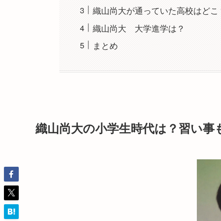
織山尚大が通っていた高校はどこ
織山尚大 大学進学は？
まとめ
織山尚大の小学生時代は？習い事