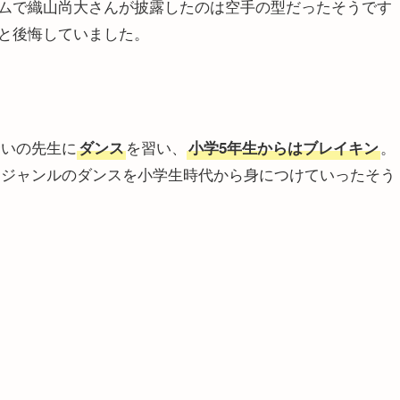
ムで織山尚大さんが披露したのは空手の型だったそうです
と後悔していました。
合いの先生に
を習い、
。
ダンス
小学5年生からはブレイキン
るジャンルのダンスを小学生時代から身につけていったそう