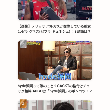
【画像】メリッサ バルガスが交際している彼女
はゼラ グネス(ゼフラ ギュネシュ)！？結婚は？
hyde派閥って誰のこと？GACKTの格付けチェ
ック相棒DAIGOは「hyde派閥」のポンコツ！？