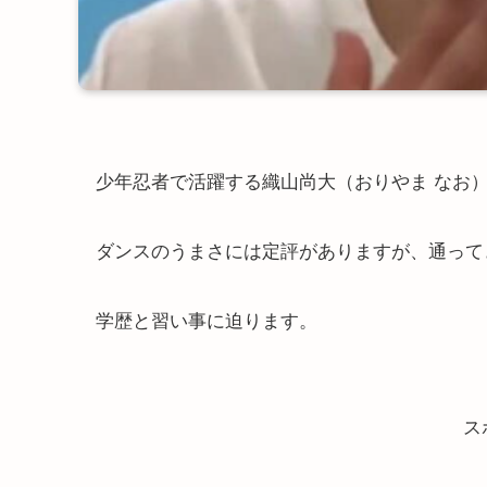
少年忍者で活躍する織山尚大（おりやま なお
ダンスのうまさには定評がありますが、通って
学歴と習い事に迫ります。
ス