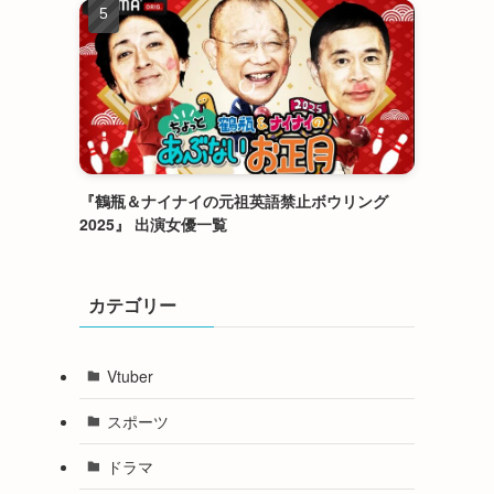
『鶴瓶＆ナイナイの元祖英語禁止ボウリング
2025』 出演女優一覧
カテゴリー
Vtuber
スポーツ
ドラマ