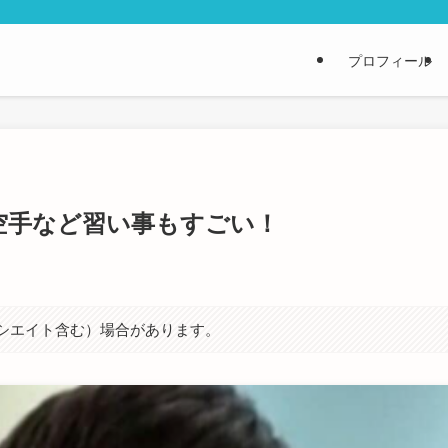
プロフィール
空手など習い事もすごい！
ソシエイト含む）場合があります。