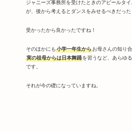
ジャニーズ事務所を受けたときのアピールタイ
が、後から考えるとダンスをみせるべきだった
受かったから良かったですね！
そのほかにも
お母さんの知り
小学一年生から
を習うなど、あらゆ
実の祖母からは日本舞踊
です。
それが今の礎になっていますね。