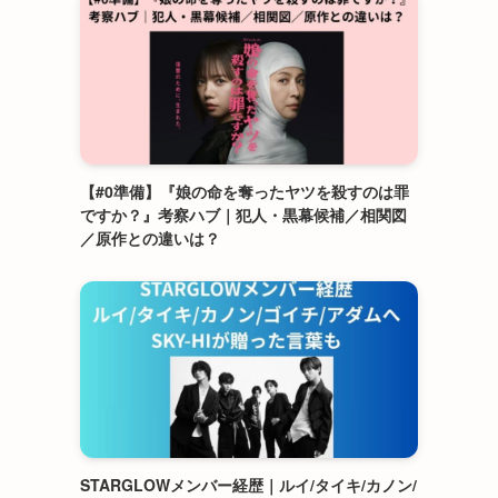
【#0準備】『娘の命を奪ったヤツを殺すのは罪
ですか？』考察ハブ｜犯人・黒幕候補／相関図
／原作との違いは？
STARGLOWメンバー経歴｜ルイ/タイキ/カノン/