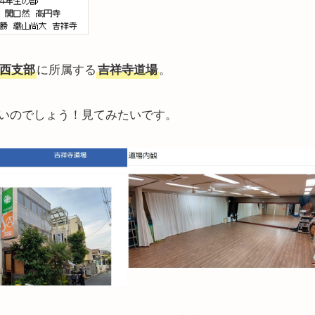
に所属する
。
西支部
吉祥寺道場
いのでしょう！見てみたいです。