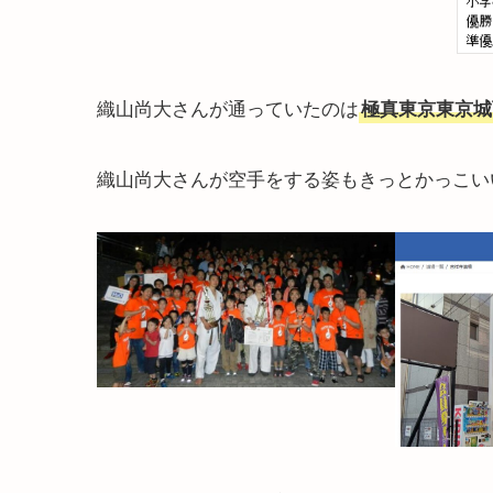
織山尚大さんが通っていたのは
極真東京東京城
織山尚大さんが空手をする姿もきっとかっこい