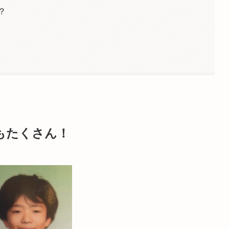
？
もたくさん！