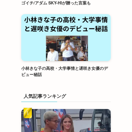
ゴイチ/アダム SKY-HIが贈った言葉も
小林きな子の高校・大学事情と遅咲き女優のデ
ビュー秘話
人気記事ランキング