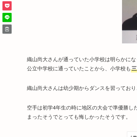
織山尚大さんが通っていた小学校は明らかにな
公立中学校に通っていたことから、小学校も
三
織山尚大さんは幼少期からダンスを習っており
空手は初学4年生の時に地区の大会で準優勝し
まったそうでとっても悔しかったそうです。