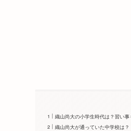
織山尚大の小学生時代は？習い事
織山尚大が通っていた中学校は？