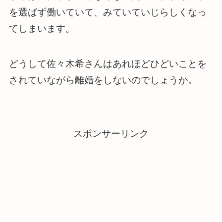
を選ばず働いていて、みていていじらしくなっ
てしまいます。
どうして佐々木希さんはあれほどひどいことを
されていながら離婚をしないのでしょうか。
スポンサーリンク