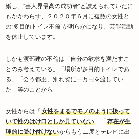
婚し、“芸人界最高の成功者”と讃えられていたに
もかかわらず、２０２０年６月に複数の女性と
の“多目的トイレ不倫”が明らかになり、芸能活動
を休止しています。
しかも渡部建の不倫は「自分の欲求を満たすこ
とのみ考えている」「場所が多目的トイレであ
る」「会う都度、別れ際に一万円を渡してい
た」等のことから
女性からは「
女性をまるでモノのように扱って
いて性のはけ口としか見ていない
」「
存在が生
理的に受け付けない
からもう二度とテレビに出