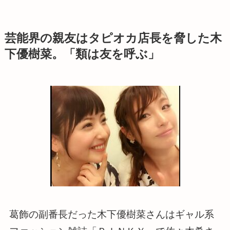
芸能界の親友はタピオカ店長を脅した木
下優樹菜。「類は友を呼ぶ」
葛飾の副番長だった木下優樹菜さんはギャル系