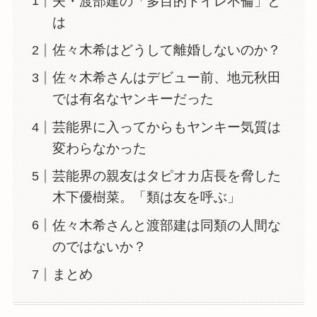
夫・渡部建の「多目的トイレ不倫」と
は
佐々木希はどうして離婚しないのか？
佐々木希さんはデビュー前、地元秋田
では有名なヤンキーだった
芸能界に入ってからもヤンキー気質は
変わらなかった
芸能界の親友はタピオカ店長を脅した
木下優樹菜。「類は友を呼ぶ」
佐々木希さんと渡部建は同類の人間な
のではないか？
まとめ