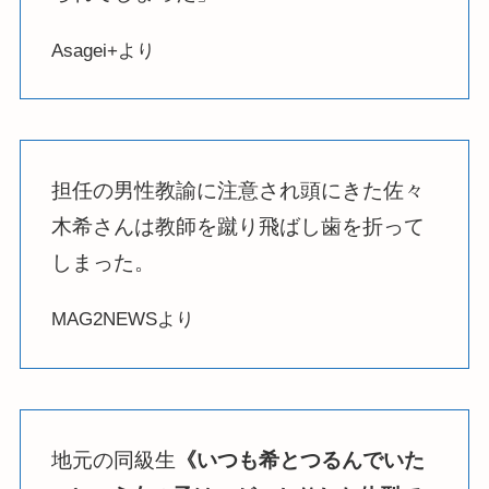
Asagei+より
担任の男性教諭に注意され頭にきた佐々
木希さんは教師を蹴り飛ばし歯を折って
しまった。
MAG2NEWSより
地元の同級生
《いつも希とつるんでいた