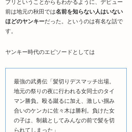
プリということからもわかるように、デビュー
前は地元の秋田では
名前を知らない人はいない
ほどのヤンキー
だった。というのは有名な話で
す。
ヤンキー時代のエピソードとしては
最強の武勇伝「髪切りデスマッチ出場。
地元の祭りの夜に行われる女同士のタイ
マン勝負。殴る蹴るに加え、激しい掴み
合いのケンカに佐々木は勝利。負けた女
の子は、制裁としてみんなの前で髪を切
られてしまった」