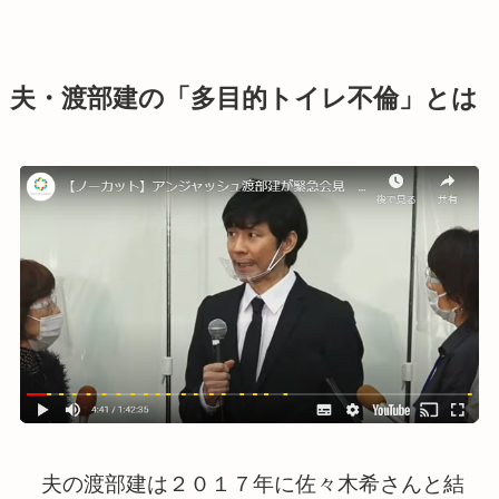
夫・渡部建の「多目的トイレ不倫」とは
夫の渡部建は２０１７年に佐々木希さんと結