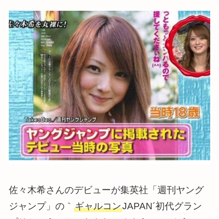
佐々木希さんのデビューが集英社「週刊ヤング
ジャンプ」の｀
ギャルコン
JAPAN´初代グラン