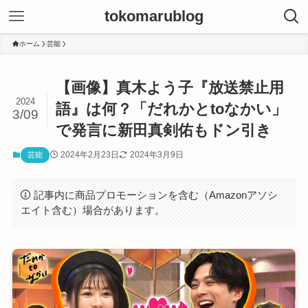
tokomarublog
ホーム
芸能
【画像】真木よう子『放送禁止用
2024
語』は何？「だれかとtoなかい」
3/09
で発言に新田真剣佑もドン引き
2024年2月23日
2024年3月9日
芸能
記事内に商品プロモーションを含む（Amazonアソシ
エイト含む）場合があります。