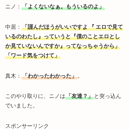
ニノ：
「よくないなぁ。もういるのよ」
中居：
「謹んだほうがいいですよ
『
エロで見て
いるのわたし』っていうと『僕のことエロとし
か見ていないんですか』ってなっちゃうから」
「ワード気をつけて」
真木：
「わかったわかった」
。
このやり取りに、ニノは
「友達？」
と突っ込ん
でいました。
スポンサーリンク