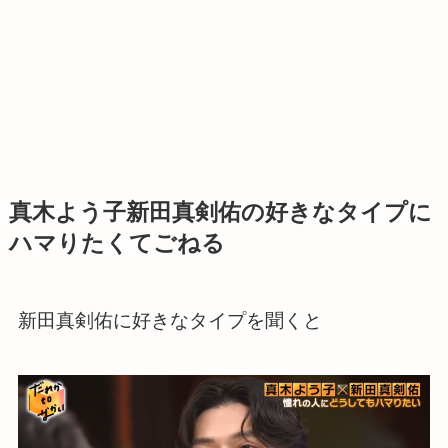
真木よう子新田真剣佑の好きなタイプに
ハマりたくてごねる
新田真剣佑に好きなタイプを聞くと