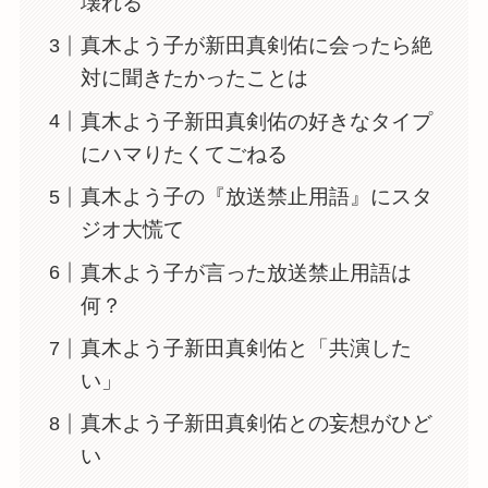
壊れる
真木よう子が新田真剣佑に会ったら絶
対に聞きたかったことは
真木よう子新田真剣佑の好きなタイプ
にハマりたくてごねる
真木よう子の『放送禁止用語』にスタ
ジオ大慌て
真木よう子が言った放送禁止用語は
何？
真木よう子新田真剣佑と「共演した
い」
真木よう子新田真剣佑との妄想がひど
い