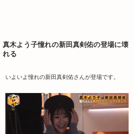
真木よう子憧れの新田真剣佑の登場に壊
れる
いよいよ憧れの新田真剣佑さんが登場です。