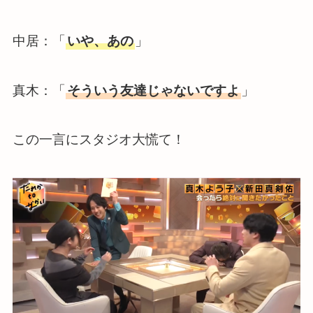
中居：「
いや、あの
」
真木：「
そういう友達じゃないですよ
」
この一言にスタジオ大慌て！