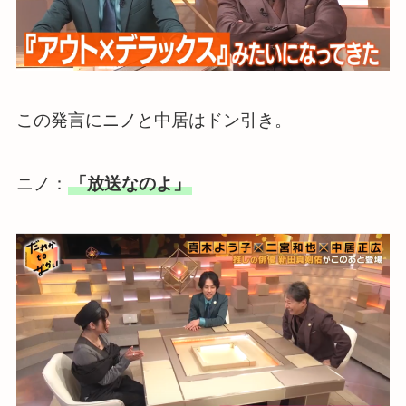
この発言にニノと中居はドン引き。
ニノ：
「放送なのよ」