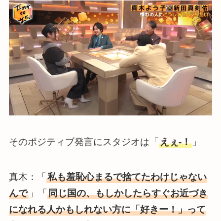
そのポジティブ発言にスタジオは「
えぇ-！
」
真木：「
私も羞恥心まるで捨てたわけじゃない
んで
」「
同じ国の、もしかしたらすぐお近づき
になれる人かもしれない方に「好きー！」って