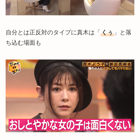
自分とは正反対のタイプに真木は「
くぅ
」と落
ち込む場面も