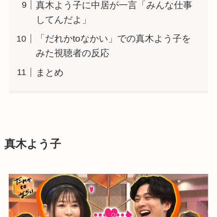
真木よう子に中居が一言「みんな仕事
してんだよ」
「だれかtoなかい」での真木よう子を
みた視聴者の反応
まとめ
真木よう子