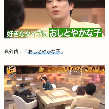
真剣佑：「
おしとやかな子
」