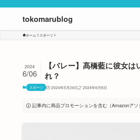
tokomarublog
ホーム
スポーツ
【バレー】髙橋藍に彼女は
2024
6/06
れ？
スポーツ
2024年5月24日
2024年6月6日
記事内に商品プロモーションを含む（Amazonア