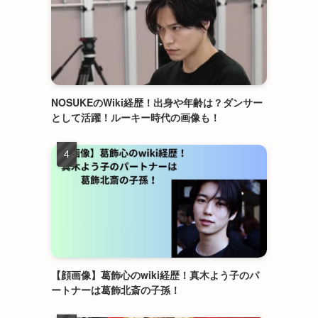
NOSUKEのWiki経歴！出身や年齢は？ダンサー
として活躍！ルーキー時代の画像も！
【顔画像】葛飾心のwiki経歴！真木よう子のパ
ートナーは葛飾北斎の子孫！