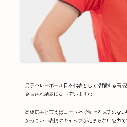
男子バレーボール日本代表として活躍する髙橋藍
発表され話題になっていますね。
高橋選手と言えばコート外で見せる屈託のない
かっこいい表情のギャップがたまらない魅力で