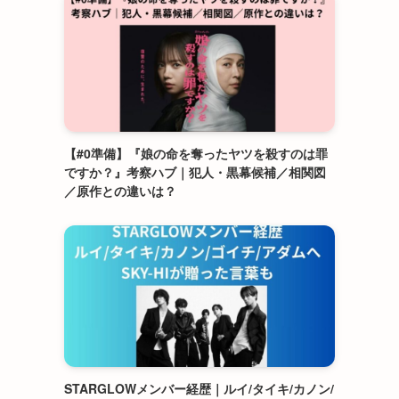
【#0準備】『娘の命を奪ったヤツを殺すのは罪
ですか？』考察ハブ｜犯人・黒幕候補／相関図
／原作との違いは？
STARGLOWメンバー経歴｜ルイ/タイキ/カノン/