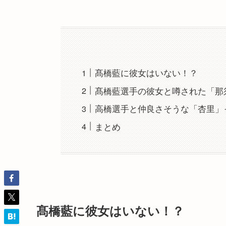
髙橋藍に彼女はいない！？
髙橋藍選手の彼女と噂された「那
高橋選手と仲良さそうな「杏里」
まとめ
髙橋藍に彼女はいない！？