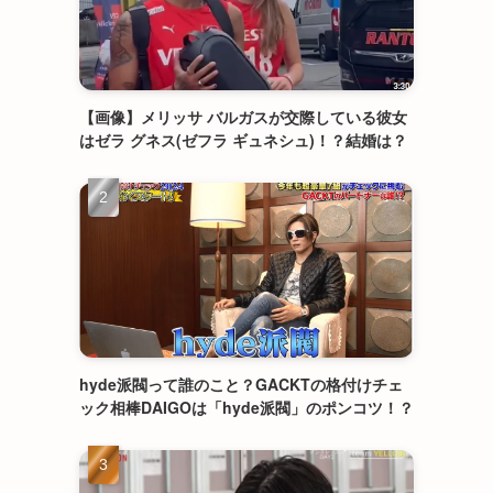
【画像】メリッサ バルガスが交際している彼女
はゼラ グネス(ゼフラ ギュネシュ)！？結婚は？
hyde派閥って誰のこと？GACKTの格付けチェ
ック相棒DAIGOは「hyde派閥」のポンコツ！？