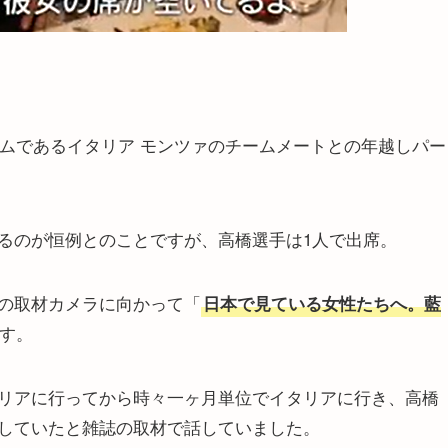
ームであるイタリア モンツァのチームメートとの年越しパー
るのが恒例とのことですが、高橋選手は1人で出席。
の取材カメラに向かって「
日本で見ている女性たちへ。藍
す。
リアに行ってから時々一ヶ月単位でイタリアに行き、高橋
していたと雑誌の取材で話していました。