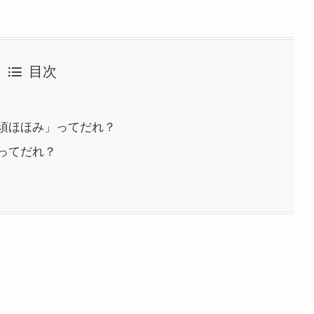
目次
須ほほみ」ってだれ？
ってだれ？