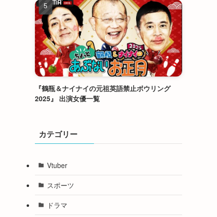
『鶴瓶＆ナイナイの元祖英語禁止ボウリング
2025』 出演女優一覧
カテゴリー
Vtuber
スポーツ
ドラマ